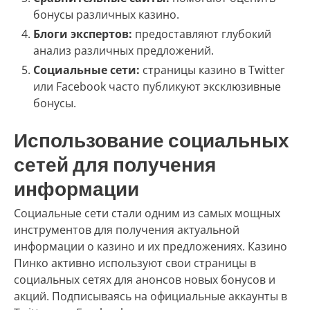
бонусы различных казино.
Блоги экспертов:
предоставляют глубокий
анализ различных предложений.
Социальные сети:
страницы казино в Twitter
или Facebook часто публикуют эксклюзивные
бонусы.
Использование социальных
сетей для получения
информации
Социальные сети стали одним из самых мощных
инструментов для получения актуальной
информации о казино и их предложениях. Казино
Пинко активно используют свои страницы в
социальных сетях для анонсов новых бонусов и
акций. Подписываясь на официальные аккаунты в