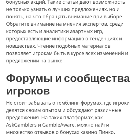
бонусных акций. Такие статьи дают возможность
не только узнать о лучших предложениях, но и
понять, на что обращать внимание при выборе.
Обратите внимание на мнения экспертов, среди
которых есть и аналитики азартных игр,
предоставляющие информацию о тенденциях и
новшествах. Чтение подобных материалов
позволяет игрокам быть в курсе всех изменений и
предложений на рынке.
Форумы и сообщества
игроков
Не стоит забывать о гемблинг-форумах, где игроки
делятся своим опытом и обсуждают различные
предложения. На таких платформах, как
AskGamblers и GambleAware, можно найти
множество отзывов о бонусах казино Пинко.