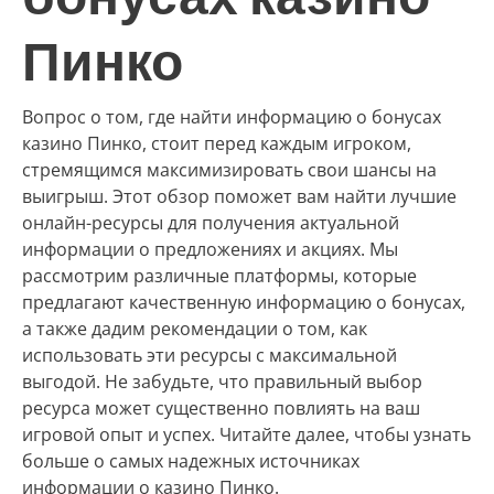
Пинко
Вопрос о том, где найти информацию о бонусах
казино Пинко, стоит перед каждым игроком,
стремящимся максимизировать свои шансы на
выигрыш. Этот обзор поможет вам найти лучшие
онлайн-ресурсы для получения актуальной
информации о предложениях и акциях. Мы
рассмотрим различные платформы, которые
предлагают качественную информацию о бонусах,
а также дадим рекомендации о том, как
использовать эти ресурсы с максимальной
выгодой. Не забудьте, что правильный выбор
ресурса может существенно повлиять на ваш
игровой опыт и успех. Читайте далее, чтобы узнать
больше о самых надежных источниках
информации о казино Пинко.