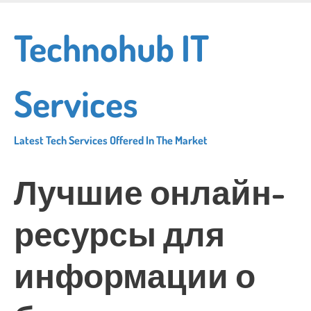
Skip
to
Technohub IT
main
content
Services
Latest Tech Services Offered In The Market
Лучшие онлайн-
ресурсы для
информации о