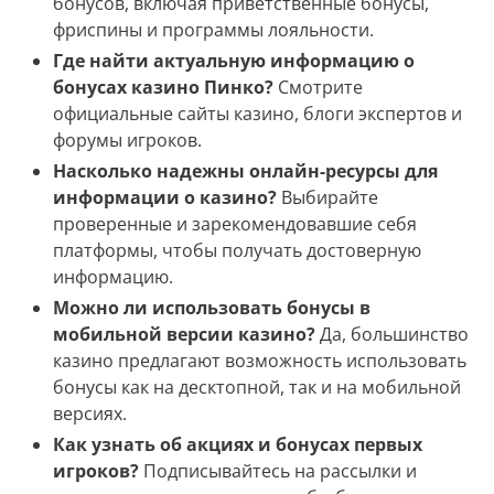
бонусов, включая приветственные бонусы,
фриспины и программы лояльности.
Где найти актуальную информацию о
бонусах казино Пинко?
Смотрите
официальные сайты казино, блоги экспертов и
форумы игроков.
Насколько надежны онлайн-ресурсы для
информации о казино?
Выбирайте
проверенные и зарекомендовавшие себя
платформы, чтобы получать достоверную
информацию.
Можно ли использовать бонусы в
мобильной версии казино?
Да, большинство
казино предлагают возможность использовать
бонусы как на десктопной, так и на мобильной
версиях.
Как узнать об акциях и бонусах первых
игроков?
Подписывайтесь на рассылки и