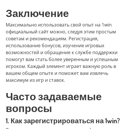
Заключение
Максимально использовать свой опыт на 1win
официальный сайт можно, следуя этим простым
советам и рекомендациям. Регистрация,
использование бонусов, изучение игровых
возможностей и обращение к службе поддержки
помогут вам стать более уверенным и успешным
игроком. Каждый элемент играет важную роль в
вашем общем опыте и поможет вам извлечь
максимум из игр и ставок.
Часто задаваемые
вопросы
1. Как зарегистрироваться на 1win?