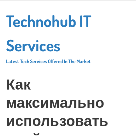
Skip
to
Technohub IT
main
content
Services
Latest Tech Services Offered In The Market
Как
максимально
использовать