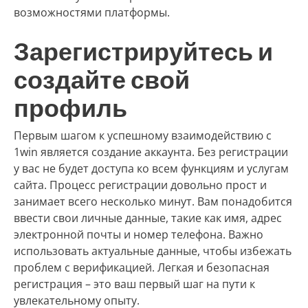
возможностями платформы.
Зарегистрируйтесь и
создайте свой
профиль
Первым шагом к успешному взаимодействию с
1win является создание аккаунта. Без регистрации
у вас не будет доступа ко всем функциям и услугам
сайта. Процесс регистрации довольно прост и
занимает всего несколько минут. Вам понадобится
ввести свои личные данные, такие как имя, адрес
электронной почты и номер телефона. Важно
использовать актуальные данные, чтобы избежать
проблем с верификацией. Легкая и безопасная
регистрация – это ваш первый шаг на пути к
увлекательному опыту.