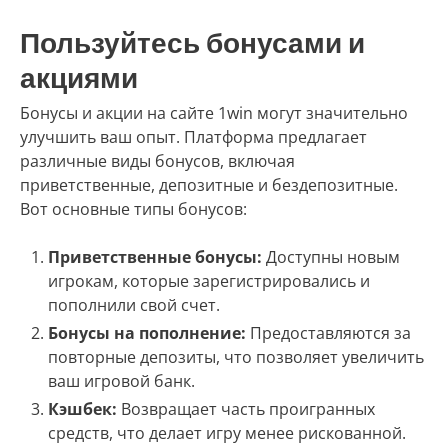
Пользуйтесь бонусами и
акциями
Бонусы и акции на сайте 1win могут значительно
улучшить ваш опыт. Платформа предлагает
различные виды бонусов, включая
приветственные, депозитные и бездепозитные.
Вот основные типы бонусов:
Приветственные бонусы:
Доступны новым
игрокам, которые зарегистрировались и
пополнили свой счет.
Бонусы на пополнение:
Предоставляются за
повторные депозиты, что позволяет увеличить
ваш игровой банк.
Кэшбек:
Возвращает часть проигранных
средств, что делает игру менее рискованной.