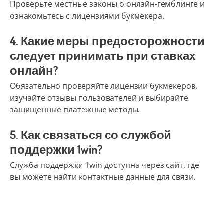
Проверьте местные законы о онлайн-гемблинге и
ознакомьтесь с лицензиями букмекера.
4. Какие меры предосторожности
следует принимать при ставках
онлайн?
Обязательно проверяйте лицензии букмекеров,
изучайте отзывы пользователей и выбирайте
защищенные платежные методы.
5. Как связаться со службой
поддержки 1win?
Служба поддержки 1win доступна через сайт, где
вы можете найти контактные данные для связи.