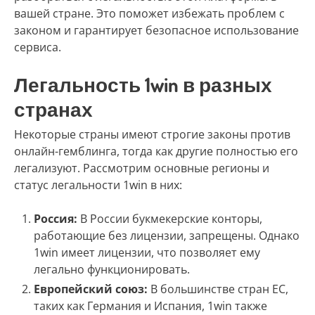
вашей стране. Это поможет избежать проблем с
законом и гарантирует безопасное использование
сервиса.
Легальность 1win в разных
странах
Некоторые страны имеют строгие законы против
онлайн-гемблинга, тогда как другие полностью его
легализуют. Рассмотрим основные регионы и
статус легальности 1win в них:
Россия:
В России букмекерские конторы,
работающие без лицензии, запрещены. Однако
1win имеет лицензии, что позволяет ему
легально функционировать.
Европейский союз:
В большинстве стран ЕС,
таких как Германия и Испания, 1win также