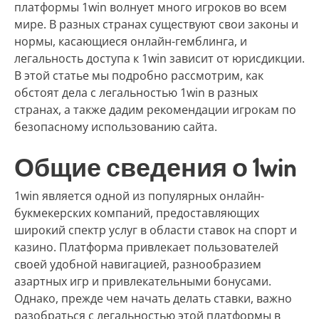
платформы 1win волнует много игроков во всем
мире. В разных странах существуют свои законы и
нормы, касающиеся онлайн-гемблинга, и
легальность доступа к 1win зависит от юрисдикции.
В этой статье мы подробно рассмотрим, как
обстоят дела с легальностью 1win в разных
странах, а также дадим рекомендации игрокам по
безопасному использованию сайта.
Общие сведения о 1win
1win является одной из популярных онлайн-
букмекерских компаний, предоставляющих
широкий спектр услуг в области ставок на спорт и
казино. Платформа привлекает пользователей
своей удобной навигацией, разнообразием
азартных игр и привлекательными бонусами.
Однако, прежде чем начать делать ставки, важно
разобраться с легальностью этой платформы в